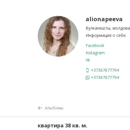
alionapeeva
Вулканешты, молдова
Информация о себе.
Facebook
Instagram
Vk
+37367677794
+37367677794
Альбомы
квартира 38 кв. м.