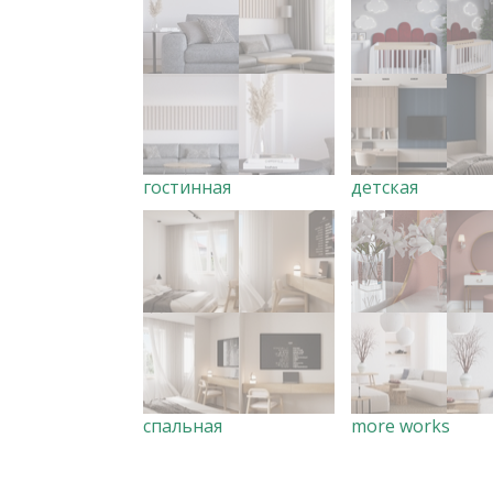
гостинная
детская
спальная
more works